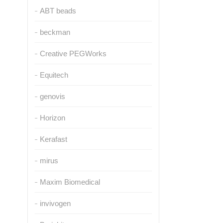
ABT beads
beckman
Creative PEGWorks
Equitech
genovis
Horizon
Kerafast
mirus
Maxim Biomedical
invivogen