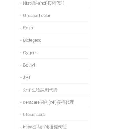
Nist國內(nèi)授權代理
Greatcell solar
Enzo
Biolegend
Cygnus
Bethyl
JPT
分子生物試劑代購
seracare國內(nèi)授權代理
Lifesensors
kapa國內(nèi)授權代理