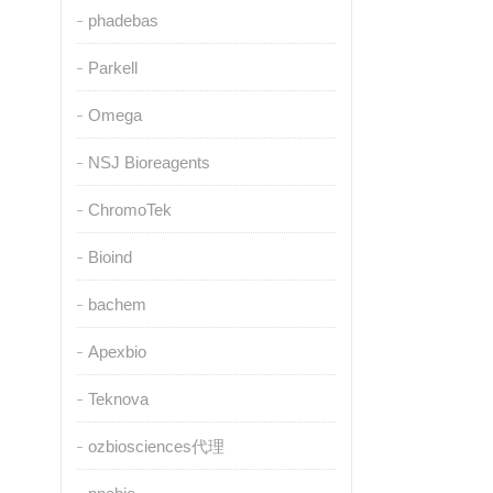
phadebas
Parkell
Omega
NSJ Bioreagents
ChromoTek
Bioind
bachem
Apexbio
Teknova
ozbiosciences代理