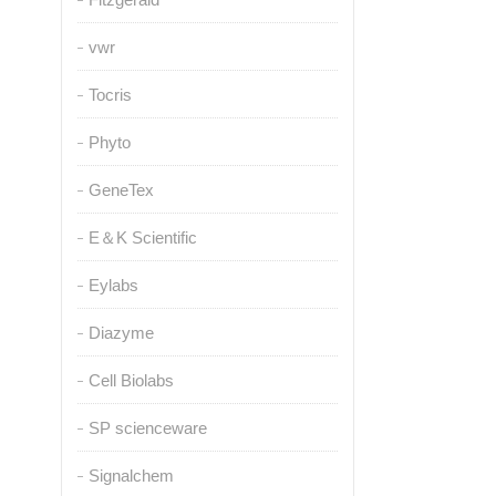
vwr
Tocris
Phyto
GeneTex
E＆K Scientific
Eylabs
Diazyme
Cell Biolabs
SP scienceware
Signalchem