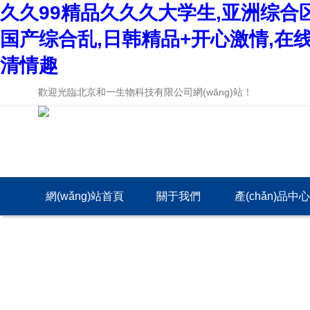
久久99精品久久久大学生,亚洲综合
国产综合乱,日韩精品+开心激情,在
清情趣
歡迎光臨北京和一生物科技有限公司網(wǎng)站！
網(wǎng)站首頁
關于我們
產(chǎn)品中