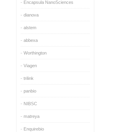
Encapsula NanoSciences
dianova
alstem
abbexa
Worthington
Viagen
trilink
panbio
NIBSC
matreya
Enquirebio