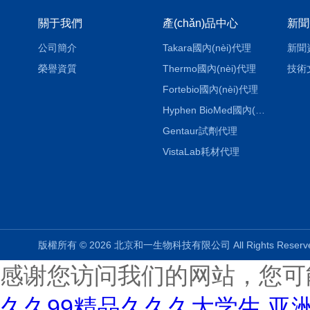
關于我們
產(chǎn)品中心
新聞
公司簡介
Takara國內(nèi)代理
新聞
榮譽資質
Thermo國內(nèi)代理
技術
Fortebio國內(nèi)代理
Hyphen BioMed國內(nèi)代理
Gentaur試劑代理
VistaLab耗材代理
版權所有 © 2026 北京和一生物科技有限公司 All Rights Rese
感谢您访问我们的网站，您可
久久99精品久久久大学生,亚