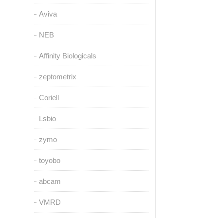
Aviva
NEB
Affinity Biologicals
zeptometrix
Coriell
Lsbio
zymo
toyobo
abcam
VMRD