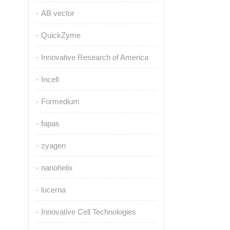
AB vector
QuickZyme
Innovative Research of America
Incell
Formedium
fapas
zyagen
nanohelix
lucerna
Innovative Cell Technologies