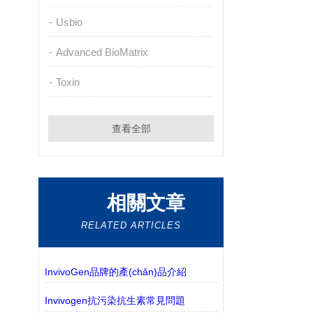
Usbio
Advanced BioMatrix
Toxin
查看全部
相關文章
RELATED ARTICLES
InvivoGen品牌的產(chǎn)品介紹
Invivogen抗污染抗生素常見問題