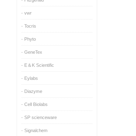
vwr
Tocris
Phyto
GeneTex
E＆K Scientific
Eylabs
Diazyme
Cell Biolabs
SP scienceware
Signalchem