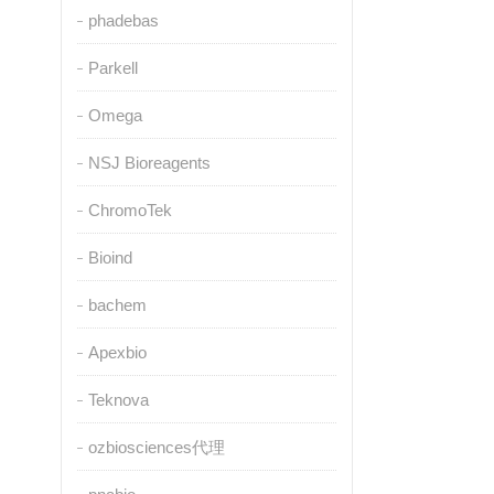
phadebas
Parkell
Omega
NSJ Bioreagents
ChromoTek
Bioind
bachem
Apexbio
Teknova
ozbiosciences代理