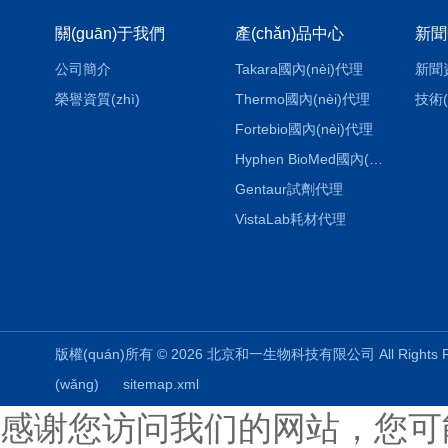
關(guān)于我們
產(chǎn)品中心
新聞
公司簡介
Takara國內(nèi)代理
新聞
榮譽資質(zhì)
Thermo國內(nèi)代理
技術(
Fortebio國內(nèi)代理
Hyphen BioMed國內(nèi)代理
Gentaur試劑代理
VistaLab耗材代理
版權(quán)所有 © 2026 北京和一生物科技有限公司 All Rights
(wǎng)
sitemap.xml
感谢您访问我们的网站，您可