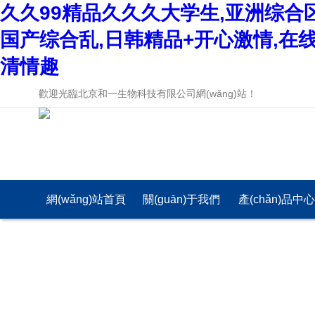
久久99精品久久久大学生,亚洲综合
国产综合乱,日韩精品+开心激情,在
清情趣
歡迎光臨北京和一生物科技有限公司網(wǎng)站！
網(wǎng)站首頁
關(guān)于我們
產(chǎn)品中