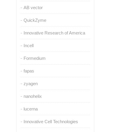
AB vector
QuickZyme
Innovative Research of America
Incell
Formedium
fapas
zyagen
nanohelix
lucerna
Innovative Cell Technologies