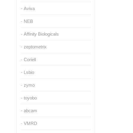
Aviva
NEB
Affinity Biologicals
zeptometrix
Coriell
Lsbio
zymo
toyobo
abcam
VMRD