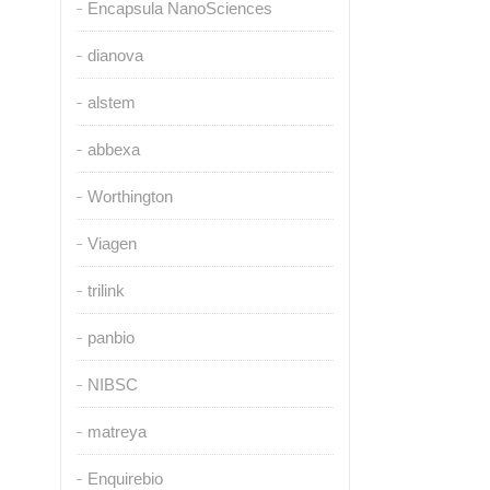
Encapsula NanoSciences
dianova
alstem
abbexa
Worthington
Viagen
trilink
panbio
NIBSC
matreya
Enquirebio