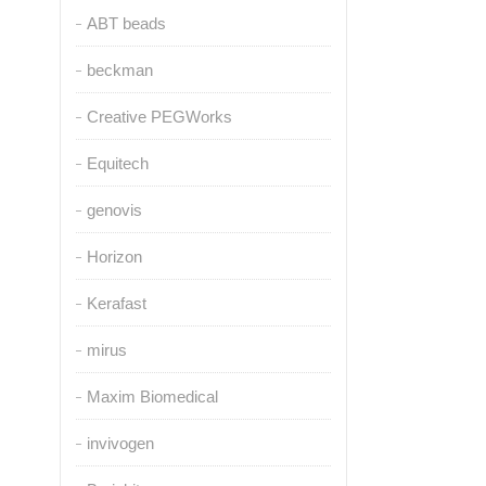
ABT beads
beckman
Creative PEGWorks
Equitech
genovis
Horizon
Kerafast
mirus
Maxim Biomedical
invivogen