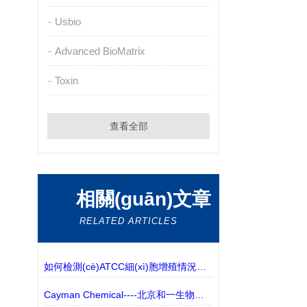
Usbio
Advanced BioMatrix
Toxin
查看全部
相關(guān)文章
RELATED ARTICLES
如何檢測(cè)ATCC細(xì)胞增殖情況呢？
Cayman Chemical----北京和一生物代理---生化免疫方案介紹