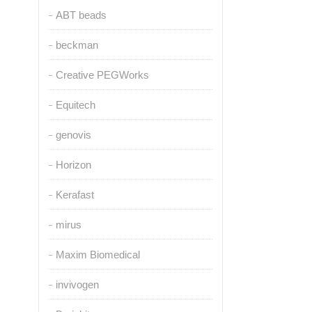
ABT beads
beckman
Creative PEGWorks
Equitech
genovis
Horizon
Kerafast
mirus
Maxim Biomedical
invivogen