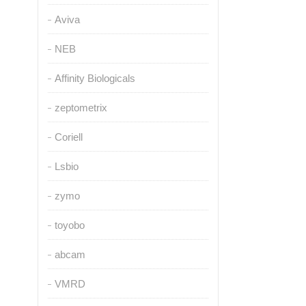
Aviva
NEB
Affinity Biologicals
zeptometrix
Coriell
Lsbio
zymo
toyobo
abcam
VMRD