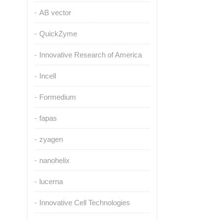
AB vector
QuickZyme
Innovative Research of America
Incell
Formedium
fapas
zyagen
nanohelix
lucerna
Innovative Cell Technologies