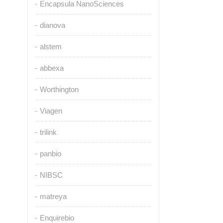
Encapsula NanoSciences
dianova
alstem
abbexa
Worthington
Viagen
trilink
panbio
NIBSC
matreya
Enquirebio