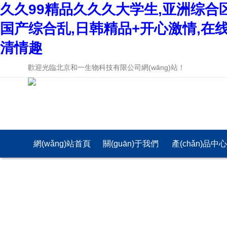
久久99精品久久久大学生,亚洲综合
国产综合乱,日韩精品+开心激情,在
清情趣
歡迎光臨北京和一生物科技有限公司網(wǎng)站！
網(wǎng)站首頁
關(guān)于我們
產(chǎn)品中
(yè)