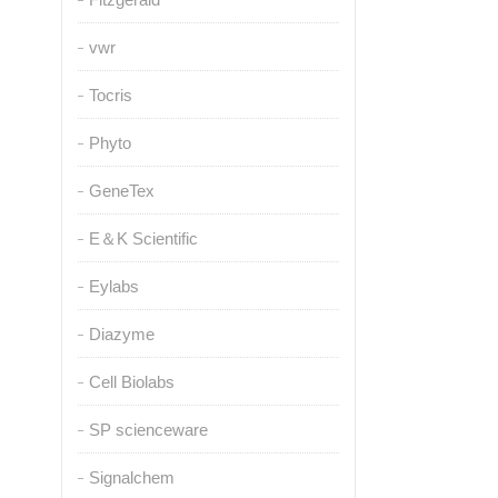
vwr
Tocris
Phyto
GeneTex
E＆K Scientific
Eylabs
Diazyme
Cell Biolabs
SP scienceware
Signalchem