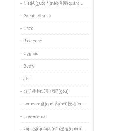
Nist國(guó)內(nèi)授權(quán)代理
Greatcell solar
Enzo
Biolegend
Cygnus
Bethyl
JPT
分子生物試劑代購(gòu)
seracare國(guó)內(nèi)授權(quán)代理
Lifesensors
kapa國(guó)內(nèi)授權(quán)代理