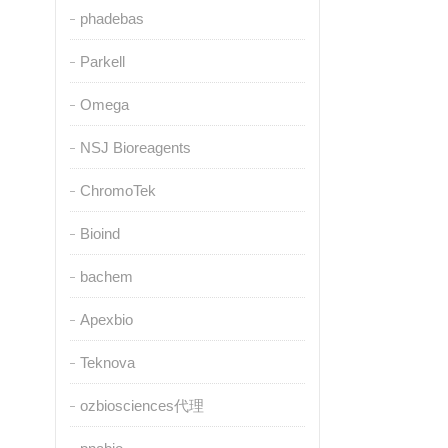
phadebas
Parkell
Omega
NSJ Bioreagents
ChromoTek
Bioind
bachem
Apexbio
Teknova
ozbiosciences代理