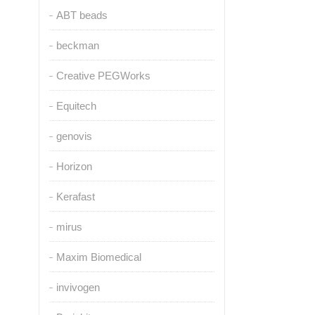
ABT beads
beckman
Creative PEGWorks
Equitech
genovis
Horizon
Kerafast
mirus
Maxim Biomedical
invivogen