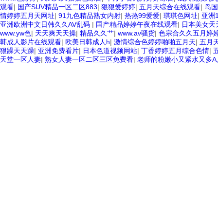
观看
|
国产SUV精品一区二区883
|
狠狠爱婷婷
|
五月天综合在线观看
|
岛国
情婷婷五月天网址
|
91九色精品熟女内射
|
热热99爱爱
|
琪琪色网址
|
亚洲1
亚洲欧洲中文日韩久久AV乱码
|
国产精品婷婷午夜在线观看
|
日本美女天
www.yw色
|
天天爽天天操
|
精品久久艹
|
www.av骚货
|
色宗合久久五月婷
韩成人影片在线观看
|
欧美日韩成人h
|
激情综合色婷婷啪啪五月天
|
五月
狠躁天天躁
|
亚洲免费看片
|
日本色道视频网站
|
丁香婷婷五月综合色情
|
天堂一区人妻
|
熟女人妻一区二区三区免费看
|
老师的粉嫩小又紧水又多A