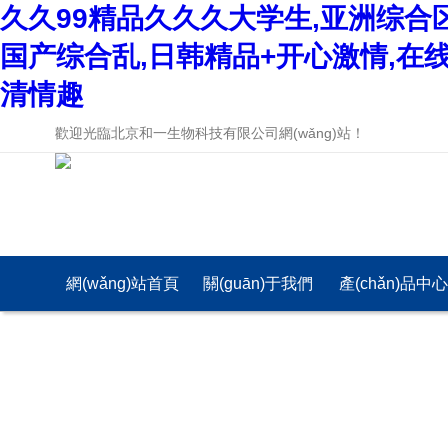
久久99精品久久久大学生,亚洲综合
国产综合乱,日韩精品+开心激情,在
清情趣
歡迎光臨北京和一生物科技有限公司網(wǎng)站！
網(wǎng)站首頁
關(guān)于我們
產(chǎn)品中