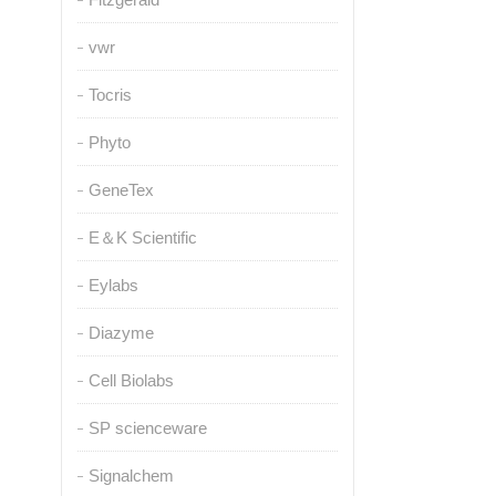
vwr
Tocris
Phyto
GeneTex
E＆K Scientific
Eylabs
Diazyme
Cell Biolabs
SP scienceware
Signalchem