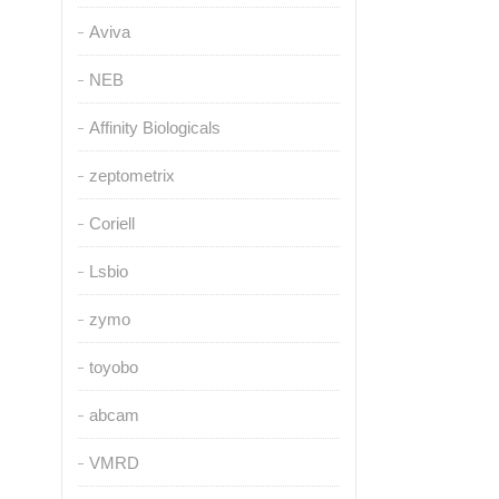
Aviva
NEB
Affinity Biologicals
zeptometrix
Coriell
Lsbio
zymo
toyobo
abcam
VMRD