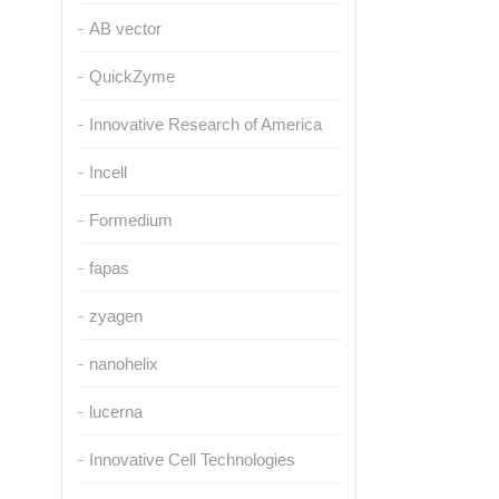
AB vector
QuickZyme
Innovative Research of America
Incell
Formedium
fapas
zyagen
nanohelix
lucerna
Innovative Cell Technologies