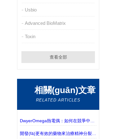
Usbio
Advanced BioMatrix
Toxin
查看全部
相關(guān)文章
RELATED ARTICLES
DwyerOmega熱電偶：如何在競爭中脫穎而出？
開發(fā)更有效的藥物來治療精神分裂癥的衰弱癥狀