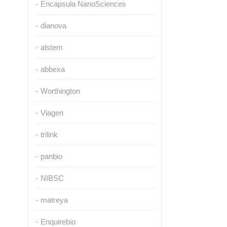
Encapsula NanoSciences
dianova
alstem
abbexa
Worthington
Viagen
trilink
panbio
NIBSC
matreya
Enquirebio