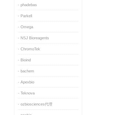
phadebas
Parkell
Omega
NSJ Bioreagents
ChromoTek
Bioind
bachem
Apexbio
Teknova
ozbiosciences代理